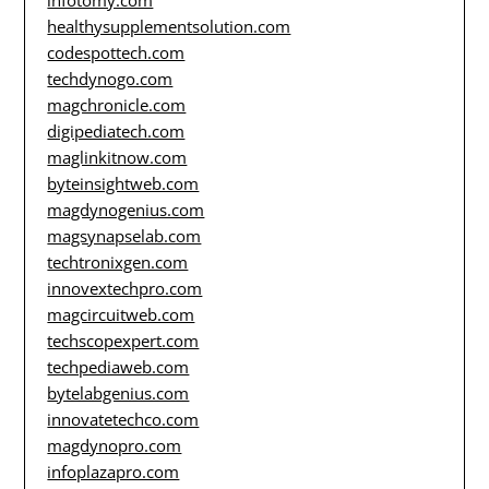
infotomy.com
healthysupplementsolution.com
codespottech.com
techdynogo.com
magchronicle.com
digipediatech.com
maglinkitnow.com
byteinsightweb.com
magdynogenius.com
magsynapselab.com
techtronixgen.com
innovextechpro.com
magcircuitweb.com
techscopexpert.com
techpediaweb.com
bytelabgenius.com
innovatetechco.com
magdynopro.com
infoplazapro.com