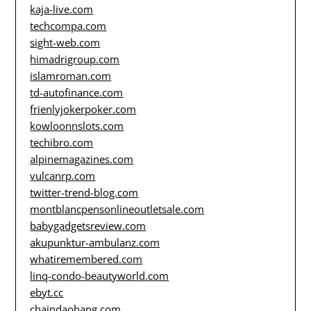
kaja-live.com
techcompa.com
sight-web.com
himadrigroup.com
islamroman.com
td-autofinance.com
frienlyjokerpoker.com
kowloonnslots.com
techibro.com
alpinemagazines.com
vulcanrp.com
twitter-trend-blog.com
montblancpensonlineoutletsale.com
babygadgetsreview.com
akupunktur-ambulanz.com
whatiremembered.com
linq-condo-beautyworld.com
ebyt.cc
chaindaohang.com