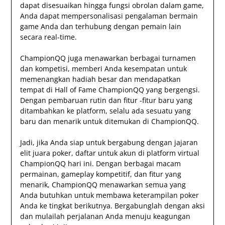
dapat disesuaikan hingga fungsi obrolan dalam game,
Anda dapat mempersonalisasi pengalaman bermain
game Anda dan terhubung dengan pemain lain
secara real-time.
ChampionQQ juga menawarkan berbagai turnamen
dan kompetisi, memberi Anda kesempatan untuk
memenangkan hadiah besar dan mendapatkan
tempat di Hall of Fame ChampionQQ yang bergengsi.
Dengan pembaruan rutin dan fitur -fitur baru yang
ditambahkan ke platform, selalu ada sesuatu yang
baru dan menarik untuk ditemukan di ChampionQQ.
Jadi, jika Anda siap untuk bergabung dengan jajaran
elit juara poker, daftar untuk akun di platform virtual
ChampionQQ hari ini. Dengan berbagai macam
permainan, gameplay kompetitif, dan fitur yang
menarik, ChampionQQ menawarkan semua yang
Anda butuhkan untuk membawa keterampilan poker
Anda ke tingkat berikutnya. Bergabunglah dengan aksi
dan mulailah perjalanan Anda menuju keagungan