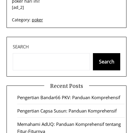
poker hari ini!
[ad_2]
Category:
poker
SEARCH
Search
Recent Posts
Pengertian Bandar66 PKV: Panduan Komprehensif
Pengertian Capsa Susun: Panduan Komprehensif
Memahami AdUQ: Panduan Komprehensif tentang
Fitur-Fiturnya