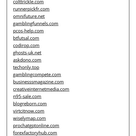
colttrickle.com
runnerpickfr.com
omnifuture.net
gamblingfunnels.com
pcos-help.com
btfutsal.com
codirop.com
ghosts-uk.net
askdono.com
techonly.top
gamblingcompete.com
businesssmagazine.com
creativeinternetmedia.com
n95-sale.com
blogreborn.com
virtcitnow.com
wiselymap.com
prochatgptonline.com
forexfactoryhub.com