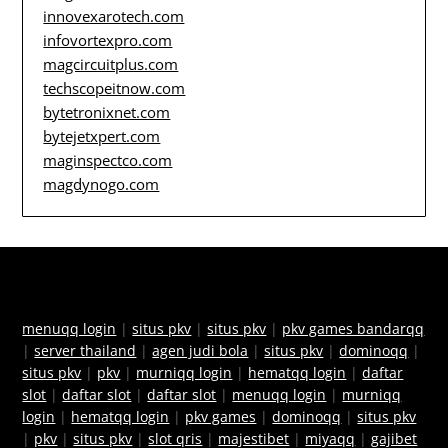
innovexarotech.com
infovortexpro.com
magcircuitplus.com
techscopeitnow.com
bytetronixnet.com
bytejetxpert.com
maginspectco.com
magdynogo.com
menuqq login
|
situs pkv
|
situs pkv
|
pkv games bandarqq
|
server thailand
|
agen judi bola
|
situs pkv
|
dominoqq
|
situs pkv
|
pkv
|
murniqq login
|
hematqq login
|
daftar
slot
|
daftar slot
|
daftar slot
|
menuqq login
|
murniqq
login
|
hematqq login
|
pkv games
|
dominoqq
|
situs pkv
|
pkv
|
situs pkv
|
slot qris
|
majestibet
|
miyaqq
|
gajibet