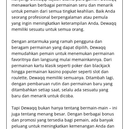
menawarkan berbagai permainan seru dan menarik
untuk pemain dari semua tingkat keahlian. Baik Anda
seorang profesional berpengalaman atau pemula
yang ingin meningkatkan keterampilan Anda, Dewaqq
memiliki sesuatu untuk semua orang.
Dengan antarmuka yang ramah pengguna dan
beragam permainan yang dapat dipilih, Dewaqq
memudahkan pemain untuk menemukan permainan
favoritnya dan langsung mulai memainkannya. Dari
permainan kartu klasik seperti poker dan blackjack
hingga permainan kasino populer seperti slot dan
roulette, Dewaqq memiliki semuanya. Ditambah lagi,
dengan pembaruan rutin dan permainan baru yang
ditambahkan setiap saat, selalu ada sesuatu yang
baru dan menarik untuk dicoba.
Tapi Dewaqq bukan hanya tentang bermain-main – ini
juga tentang menang besar. Dengan berbagai bonus
dan promosi yang tersedia bagi pemain, ada banyak
peluang untuk meningkatkan kemenangan Anda dan