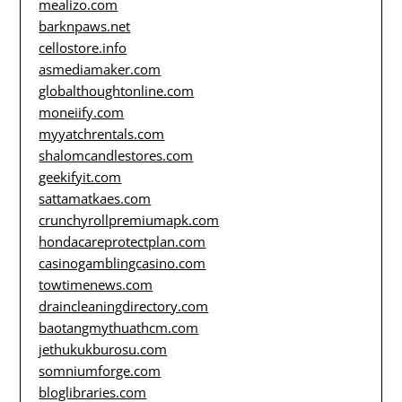
mealizo.com
barknpaws.net
cellostore.info
asmediamaker.com
globalthoughtonline.com
moneiify.com
myyatchrentals.com
shalomcandlestores.com
geekifyit.com
sattamatkaes.com
crunchyrollpremiumapk.com
hondacareprotectplan.com
casinogamblingcasino.com
towtimenews.com
draincleaningdirectory.com
baotangmythuathcm.com
jethukukburosu.com
somniumforge.com
bloglibraries.com