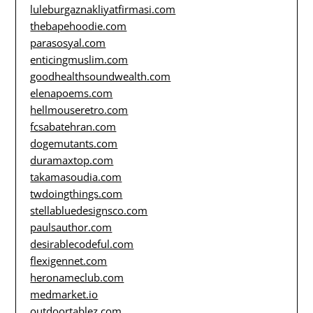
luleburgaznakliyatfirmasi.com
thebapehoodie.com
parasosyal.com
enticingmuslim.com
goodhealthsoundwealth.com
elenapoems.com
hellmouseretro.com
fcsabatehran.com
dogemutants.com
duramaxtop.com
takamasoudia.com
twdoingthings.com
stellabluedesignsco.com
paulsauthor.com
desirablecodeful.com
flexigennet.com
heronameclub.com
medmarket.io
outdoortablez.com