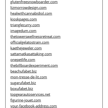
glutenfreesnowboarder.com
lizmorrowdesign.com
healwithcannabidiol.com
kioskpages.com
trianglecurry.com
imagedum.com
thetowerswellnessretreat.com
officialgelatostrain.com
kaethejeweler.com
sattamatkasattaking.com
onepetlife.com
thebillboardexperiment.com
beachufabet.biz
mon-tresse-de-lit.com
sugarufabet.biz
boxufabet.biz
topgearautoservices.net
figurine-jouet.com
your-facebook-address.com