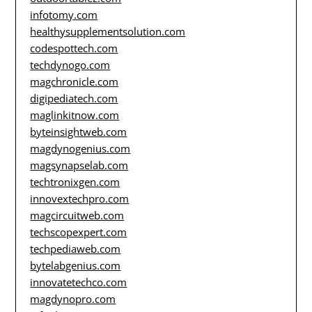
infotomy.com
healthysupplementsolution.com
codespottech.com
techdynogo.com
magchronicle.com
digipediatech.com
maglinkitnow.com
byteinsightweb.com
magdynogenius.com
magsynapselab.com
techtronixgen.com
innovextechpro.com
magcircuitweb.com
techscopexpert.com
techpediaweb.com
bytelabgenius.com
innovatetechco.com
magdynopro.com