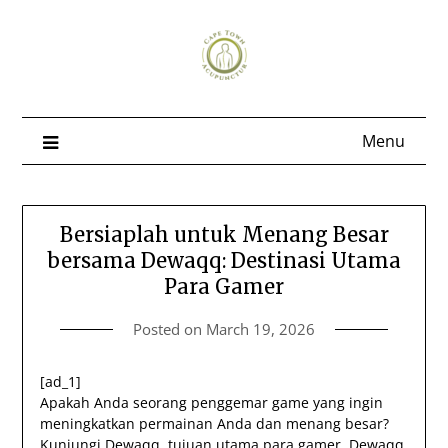
Skip
to
content
Menu
Bersiaplah untuk Menang Besar
bersama Dewaqq: Destinasi Utama
Para Gamer
Posted on
March 19, 2026
[ad_1]
Apakah Anda seorang penggemar game yang ingin
meningkatkan permainan Anda dan menang besar?
Kunjungi Dewaqq, tujuan utama para gamer. Dewaqq