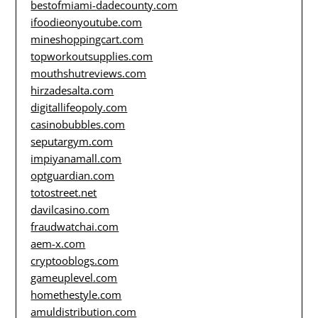
bestofmiami-dadecounty.com
ifoodieonyoutube.com
mineshoppingcart.com
topworkoutsupplies.com
mouthshutreviews.com
hirzadesalta.com
digitallifeopoly.com
casinobubbles.com
seputargym.com
impiyanamall.com
optguardian.com
totostreet.net
davilcasino.com
fraudwatchai.com
aem-x.com
cryptooblogs.com
gameuplevel.com
homethestyle.com
amuldistribution.com