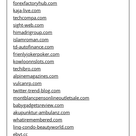
forexfactoryhub.com
kaja-live.com
techcompa.com
sight-web.com
himadrigroup.com
islamroman.com
td-autofinance.com
frienlyjokerpoker.com
kowloonnslots.com
techibro.com
alpinemagazines.com
vulcanrp.com
twitter-trend-blog.com
montblancpensonlineoutletsale.com
babygadgetsreview.com
akupunktur-ambulanz.com
whatiremembered.com
linq-condo-beautyworld.com
ebyt.cc