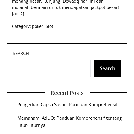
menang besar. Kunjungi Dewaqq hari ini dan
mulailah bermain untuk mendapatkan jackpot besar!
[ad_2]
Category:
poker
,
Slot
SEARCH
Search
Recent Posts
Pengertian Capsa Susun: Panduan Komprehensif
Memahami AdUQ: Panduan Komprehensif tentang
Fitur-Fiturnya