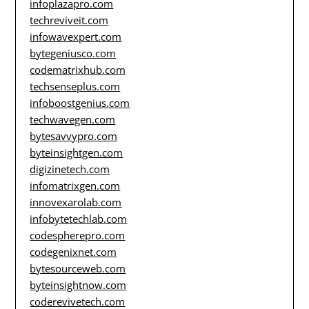
infoplazapro.com
techreviveit.com
infowavexpert.com
bytegeniusco.com
codematrixhub.com
techsenseplus.com
infoboostgenius.com
techwavegen.com
bytesavvypro.com
byteinsightgen.com
digizinetech.com
infomatrixgen.com
innovexarolab.com
infobytetechlab.com
codespherepro.com
codegenixnet.com
bytesourceweb.com
byteinsightnow.com
coderevivetech.com