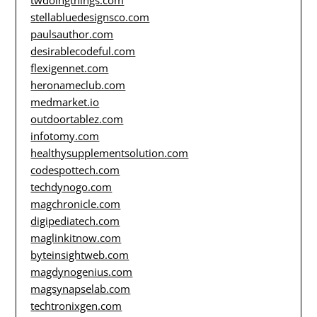
twdoingthings.com
stellabluedesignsco.com
paulsauthor.com
desirablecodeful.com
flexigennet.com
heronameclub.com
medmarket.io
outdoortablez.com
infotomy.com
healthysupplementsolution.com
codespottech.com
techdynogo.com
magchronicle.com
digipediatech.com
maglinkitnow.com
byteinsightweb.com
magdynogenius.com
magsynapselab.com
techtronixgen.com