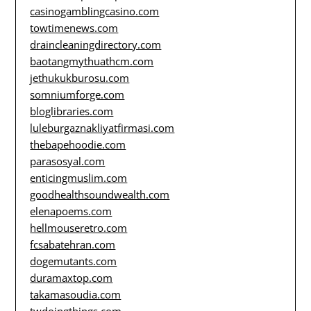
casinogamblingcasino.com
towtimenews.com
draincleaningdirectory.com
baotangmythuathcm.com
jethukukburosu.com
somniumforge.com
bloglibraries.com
luleburgaznakliyatfirmasi.com
thebapehoodie.com
parasosyal.com
enticingmuslim.com
goodhealthsoundwealth.com
elenapoems.com
hellmouseretro.com
fcsabatehran.com
dogemutants.com
duramaxtop.com
takamasoudia.com