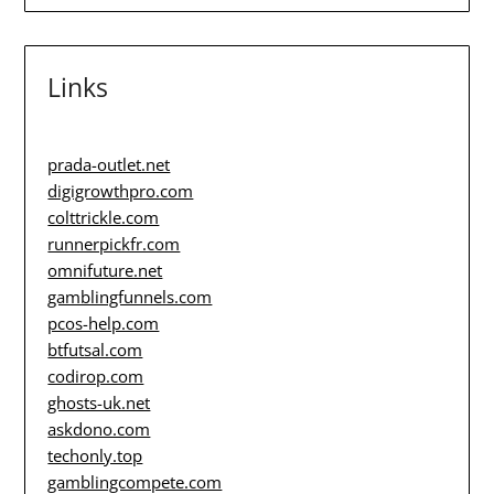
Links
prada-outlet.net
digigrowthpro.com
colttrickle.com
runnerpickfr.com
omnifuture.net
gamblingfunnels.com
pcos-help.com
btfutsal.com
codirop.com
ghosts-uk.net
askdono.com
techonly.top
gamblingcompete.com