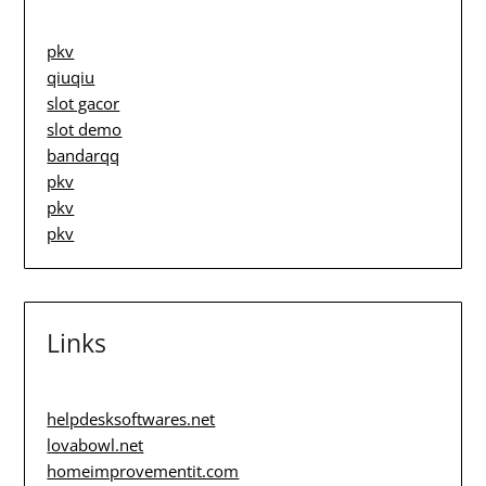
pkv
qiuqiu
slot gacor
slot demo
bandarqq
pkv
pkv
pkv
Links
helpdesksoftwares.net
lovabowl.net
homeimprovementit.com