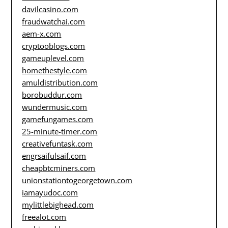
davilcasino.com
fraudwatchai.com
aem-x.com
cryptooblogs.com
gameuplevel.com
homethestyle.com
amuldistribution.com
borobuddur.com
wundermusic.com
gamefungames.com
25-minute-timer.com
creativefuntask.com
engrsaifulsaif.com
cheapbtcminers.com
unionstationtogeorgetown.com
iamayudoc.com
mylittlebighead.com
freealot.com