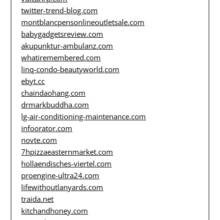
twitter-trend-blog.com
montblancpensonlineoutletsale.com
babygadgetsreview.com
akupunktur-ambulanz.com
whatiremembered.com
linq-condo-beautyworld.com
ebyt.cc
chaindaohang.com
drmarkbuddha.com
lg-air-conditioning-maintenance.com
infoorator.com
novte.com
7hpizzaeasternmarket.com
hollaendisches-viertel.com
proengine-ultra24.com
lifewithoutlanyards.com
traida.net
kitchandhoney.com