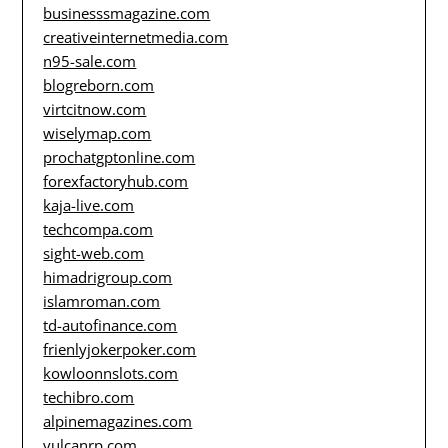
businesssmagazine.com
creativeinternetmedia.com
n95-sale.com
blogreborn.com
virtcitnow.com
wiselymap.com
prochatgptonline.com
forexfactoryhub.com
kaja-live.com
techcompa.com
sight-web.com
himadrigroup.com
islamroman.com
td-autofinance.com
frienlyjokerpoker.com
kowloonnslots.com
techibro.com
alpinemagazines.com
vulcanrp.com