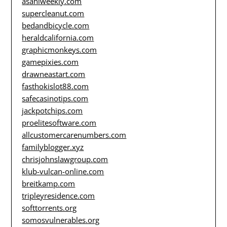
asahiweekly.com
supercleanut.com
bedandbicycle.com
heraldcalifornia.com
graphicmonkeys.com
gamepixies.com
drawneastart.com
fasthokislot88.com
safecasinotips.com
jackpotchips.com
proelitesoftware.com
allcustomercarenumbers.com
familyblogger.xyz
chrisjohnslawgroup.com
klub-vulcan-online.com
breitkamp.com
tripleyresidence.com
softtorrents.org
somosvulnerables.org