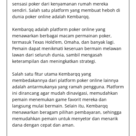
sensasi poker dari kenyamanan rumah mereka
sendiri. Salah satu platform yang membuat heboh di
dunia poker online adalah Kembarqq.
Kembarqq adalah platform poker online yang
menawarkan berbagai macam permainan poker,
termasuk Texas Hold’em, Omaha, dan banyak lagi.
Pemain dapat menikmati keseruan bermain melawan
lawan dari seluruh dunia, sambil mengasah
keterampilan dan meningkatkan strategi.
Salah satu fitur utama Kembarqq yang
membedakannya dari platform poker online lainnya
adalah antarmukanya yang ramah pengguna. Platform
ini dirancang agar mudah dinavigasi, memudahkan
pemain menemukan game favorit mereka dan
langsung mulai bermain. Selain itu, Kembarqq
menawarkan beragam pilihan pembayaran, sehingga
memudahkan pemain untuk menyetor dan menarik
dana dengan cepat dan aman.