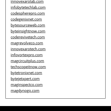
innovexarolab.com
infobytetechlab.com
codespherepro.com
codegenixnet.com
bytesourceweb.com
byteinsightnow.com
coderevivetech.com
magrevolveco.com
innovexarotech.com
infovortexpro.com
magcircuitplus.com
techscopeitnow.com
bytetronixnet.com
bytejetxpert.com
maginspectco.com
magdynogo.com