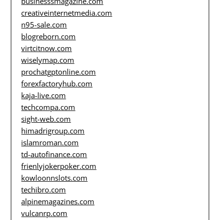
businesssmagazine.com
creativeinternetmedia.com
n95-sale.com
blogreborn.com
virtcitnow.com
wiselymap.com
prochatgptonline.com
forexfactoryhub.com
kaja-live.com
techcompa.com
sight-web.com
himadrigroup.com
islamroman.com
td-autofinance.com
frienlyjokerpoker.com
kowloonnslots.com
techibro.com
alpinemagazines.com
vulcanrp.com