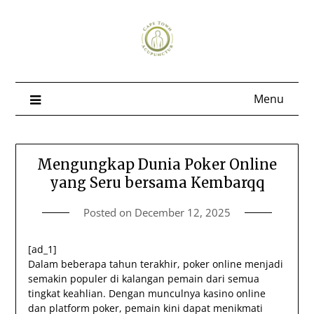
Skip
to
content
Menu
Mengungkap Dunia Poker Online
yang Seru bersama Kembarqq
Posted on
December 12, 2025
[ad_1]
Dalam beberapa tahun terakhir, poker online menjadi
semakin populer di kalangan pemain dari semua
tingkat keahlian. Dengan munculnya kasino online
dan platform poker, pemain kini dapat menikmati