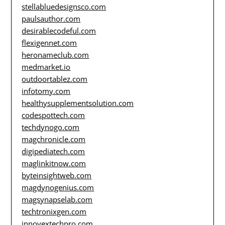
stellabluedesignsco.com
paulsauthor.com
desirablecodeful.com
flexigennet.com
heronameclub.com
medmarket.io
outdoortablez.com
infotomy.com
healthysupplementsolution.com
codespottech.com
techdynogo.com
magchronicle.com
digipediatech.com
maglinkitnow.com
byteinsightweb.com
magdynogenius.com
magsynapselab.com
techtronixgen.com
innovextechpro.com