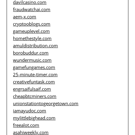
davilcasino.com
fraudwatchai.com
aem-x.com
cryptooblogs.com
gameuplevel.com
homethestyle.com
amuldistribution.com
borobuddur.com
wundermusic.com
gamefungames.com
25-minute-timer.com
creativefuntask.com
engrsaifulsaif.com
cheapbtcminers.com
unionstationtogeorgetown.com
iamayudoc.com
mylittlebighead.com
freealot.com
asahiweekly.com