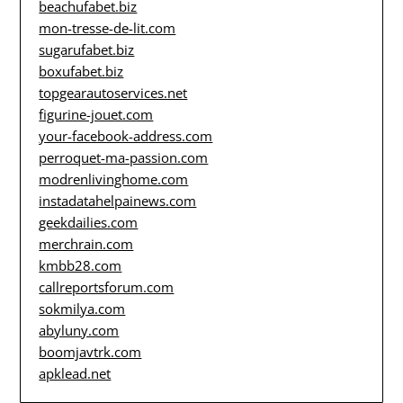
beachufabet.biz
mon-tresse-de-lit.com
sugarufabet.biz
boxufabet.biz
topgearautoservices.net
figurine-jouet.com
your-facebook-address.com
perroquet-ma-passion.com
modrenlivinghome.com
instadatahelpainews.com
geekdailies.com
merchrain.com
kmbb28.com
callreportsforum.com
sokmilya.com
abyluny.com
boomjavtrk.com
apklead.net