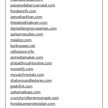
passeiodebarcoarraial.com
fondworth.com
iamseharkhan.com
thelatestkhabrain.com
digitaldesignproperties.com
sarkariresultex.com
mealizo.com
barknpaws.net
cellostore.info
asmediamaker.com
globalthoughtonline.com
moneiify.com
myyatchrentals.com
shalomcandlestores.com
geekifyit.com
sattamatkaes.com
crunchyrollpremiumapk.com
hondacareprotectplan.com