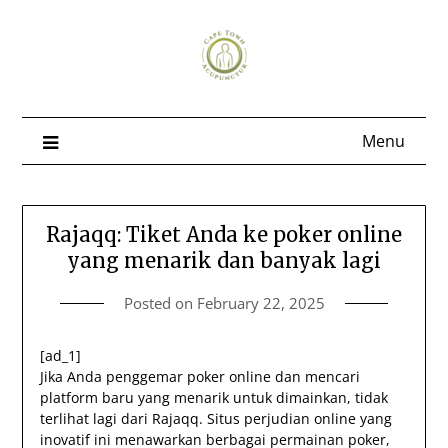
Skip
to
content
Menu
Rajaqq: Tiket Anda ke poker online
yang menarik dan banyak lagi
Posted on
February 22, 2025
[ad_1]
Jika Anda penggemar poker online dan mencari
platform baru yang menarik untuk dimainkan, tidak
terlihat lagi dari Rajaqq. Situs perjudian online yang
inovatif ini menawarkan berbagai permainan poker,