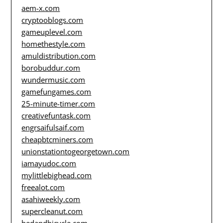
aem-x.com
cryptooblogs.com
gameuplevel.com
homethestyle.com
amuldistribution.com
borobuddur.com
wundermusic.com
gamefungames.com
25-minute-timer.com
creativefuntask.com
engrsaifulsaif.com
cheapbtcminers.com
unionstationtogeorgetown.com
iamayudoc.com
mylittlebighead.com
freealot.com
asahiweekly.com
supercleanut.com