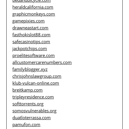
bedandbicycle.com
heraldcalifornia.com
graphicmonkeys.com
gamepixies.com
drawneastart.com
fasthokislot88.com
safecasinotips.com
jackpotchips.com
proelitesoftware.com
allcustomercarenumbers.com
familyblogger.xyz
chrisjohnslawgroup.com
klub-vulcan-online.com
breitkamp.com
tripleyresidence.com
softtorrents.org
somosvulnerables.org
duatloterrassa.com
pamufon.com