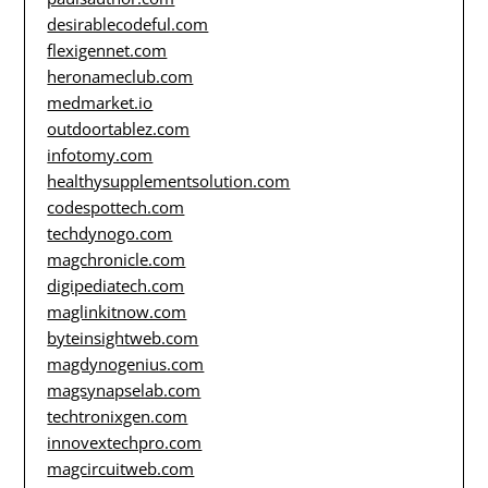
desirablecodeful.com
flexigennet.com
heronameclub.com
medmarket.io
outdoortablez.com
infotomy.com
healthysupplementsolution.com
codespottech.com
techdynogo.com
magchronicle.com
digipediatech.com
maglinkitnow.com
byteinsightweb.com
magdynogenius.com
magsynapselab.com
techtronixgen.com
innovextechpro.com
magcircuitweb.com