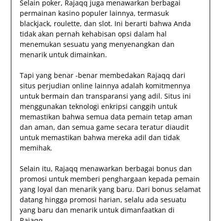
Selain poker, Rajaqq juga menawarkan berbagai
permainan kasino populer lainnya, termasuk
blackjack, roulette, dan slot. Ini berarti bahwa Anda
tidak akan pernah kehabisan opsi dalam hal
menemukan sesuatu yang menyenangkan dan
menarik untuk dimainkan.
Tapi yang benar -benar membedakan Rajaqq dari
situs perjudian online lainnya adalah komitmennya
untuk bermain dan transparansi yang adil. Situs ini
menggunakan teknologi enkripsi canggih untuk
memastikan bahwa semua data pemain tetap aman
dan aman, dan semua game secara teratur diaudit
untuk memastikan bahwa mereka adil dan tidak
memihak.
Selain itu, Rajaqq menawarkan berbagai bonus dan
promosi untuk memberi penghargaan kepada pemain
yang loyal dan menarik yang baru. Dari bonus selamat
datang hingga promosi harian, selalu ada sesuatu
yang baru dan menarik untuk dimanfaatkan di
Rajaqq.