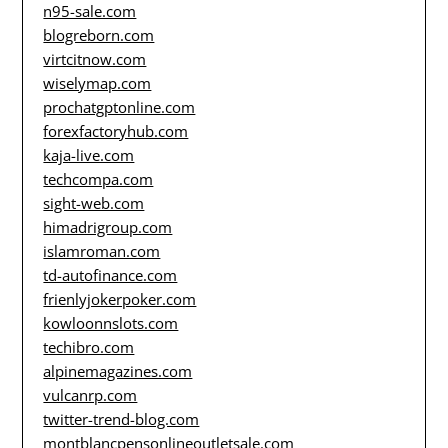
n95-sale.com
blogreborn.com
virtcitnow.com
wiselymap.com
prochatgptonline.com
forexfactoryhub.com
kaja-live.com
techcompa.com
sight-web.com
himadrigroup.com
islamroman.com
td-autofinance.com
frienlyjokerpoker.com
kowloonnslots.com
techibro.com
alpinemagazines.com
vulcanrp.com
twitter-trend-blog.com
montblancpensonlineoutletsale.com