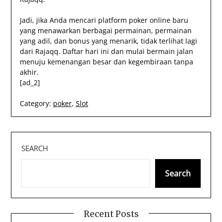
Jadi, jika Anda mencari platform poker online baru
yang menawarkan berbagai permainan, permainan
yang adil, dan bonus yang menarik, tidak terlihat lagi
dari Rajaqq. Daftar hari ini dan mulai bermain jalan
menuju kemenangan besar dan kegembiraan tanpa
akhir.
[ad_2]
Category:
poker
,
Slot
SEARCH
Search
Recent Posts