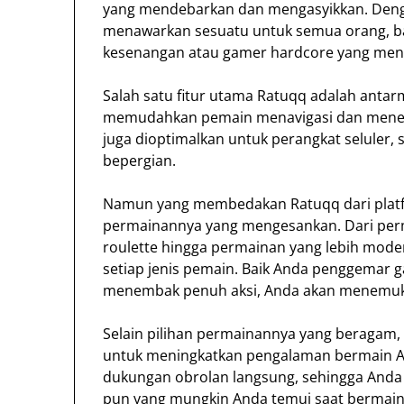
yang mendebarkan dan mengasyikkan. Deng
menawarkan sesuatu untuk semua orang, ba
kesenangan atau gamer hardcore yang menc
Salah satu fitur utama Ratuqq adalah ant
memudahkan pemain menavigasi dan menemu
juga dioptimalkan untuk perangkat seluler,
bepergian.
Namun yang membedakan Ratuqq dari platfo
permainannya yang mengesankan. Dari permai
roulette hingga permainan yang lebih moder
setiap jenis pemain. Baik Anda penggemar 
menembak penuh aksi, Anda akan menemuk
Selain pilihan permainannya yang beragam
untuk meningkatkan pengalaman bermain An
dukungan obrolan langsung, sehingga Anda
pun yang mungkin Anda temui saat bermain. 