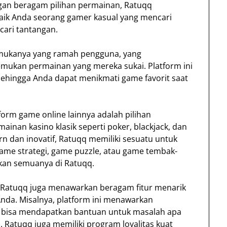
an beragam pilihan permainan, Ratuqq
ik Anda seorang gamer kasual yang mencari
ari tantangan.
armukanya yang ramah pengguna, yang
kan permainan yang mereka sukai. Platform ini
 sehingga Anda dapat menikmati game favorit saat
rm game online lainnya adalah pilihan
nan kasino klasik seperti poker, blackjack, dan
n dan inovatif, Ratuqq memiliki sesuatu untuk
game strategi, game puzzle, atau game tembak-
an semuanya di Ratuqq.
, Ratuqq juga menawarkan beragam fitur menarik
da. Misalnya, platform ini menawarkan
 bisa mendapatkan bantuan untuk masalah apa
Ratuqq juga memiliki program loyalitas kuat