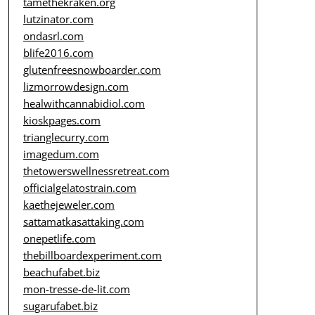
tamethekraken.org
lutzinator.com
ondasrl.com
blife2016.com
glutenfreesnowboarder.com
lizmorrowdesign.com
healwithcannabidiol.com
kioskpages.com
trianglecurry.com
imagedum.com
thetowerswellnessretreat.com
officialgelatostrain.com
kaethejeweler.com
sattamatkasattaking.com
onepetlife.com
thebillboardexperiment.com
beachufabet.biz
mon-tresse-de-lit.com
sugarufabet.biz