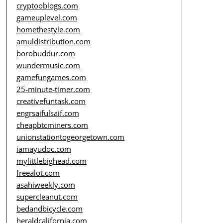
cryptooblogs.com
gameuplevel.com
homethestyle.com
amuldistribution.com
borobuddur.com
wundermusic.com
gamefungames.com
25-minute-timer.com
creativefuntask.com
engrsaifulsaif.com
cheapbtcminers.com
unionstationtogeorgetown.com
iamayudoc.com
mylittlebighead.com
freealot.com
asahiweekly.com
supercleanut.com
bedandbicycle.com
heraldcalifornia.com