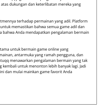
atas dukungan dan keterlibatan mereka yang
mitmennya terhadap permainan yang adil. Platform
ih untuk memastikan bahwa semua game adil dan
aya bahwa Anda mendapatkan pengalaman bermain
utama untuk bermain game online yang
mainan, antarmuka yang ramah pengguna, dan
Ratuqq menawarkan pengalaman bermain yang tak
 kembali untuk menonton lebih banyak lagi. Jadi
ni dan mulai mainkan game favorit Anda