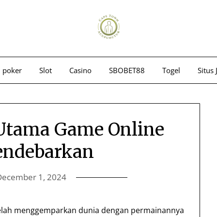
poker
Slot
Casino
SBOBET88
Togel
Situs 
 Utama Game Online
endebarkan
December 1, 2024
 telah menggemparkan dunia dengan permainannya